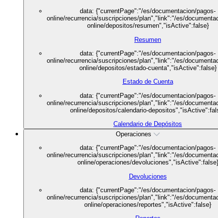
data: {"currentPage":"/es/documentacion/pagos-
online/recurrencia/suscripciones/plan","link":"/es/documenta
online/depositos/resumen","isActive":false}
Resumen
data: {"currentPage":"/es/documentacion/pagos-
online/recurrencia/suscripciones/plan","link":"/es/documenta
online/depositos/estado-cuenta","isActive":false}
Estado de Cuenta
data: {"currentPage":"/es/documentacion/pagos-
online/recurrencia/suscripciones/plan","link":"/es/documenta
online/depositos/calendario-depositos","isActive":fal
Calendario de Depósitos
Operaciones
data: {"currentPage":"/es/documentacion/pagos-
online/recurrencia/suscripciones/plan","link":"/es/documenta
online/operaciones/devoluciones","isActive":false
Devoluciones
data: {"currentPage":"/es/documentacion/pagos-
online/recurrencia/suscripciones/plan","link":"/es/documenta
online/operaciones/reportes","isActive":false}