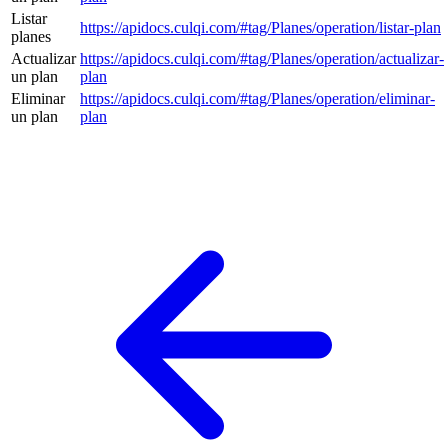
Listar
https://apidocs.culqi.com/#tag/Planes/operation/listar-plan
planes
Actualizar
https://apidocs.culqi.com/#tag/Planes/operation/actualizar-
un plan
plan
Eliminar
https://apidocs.culqi.com/#tag/Planes/operation/eliminar-
un plan
plan