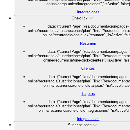
online/cargo-unico/integraciones","isActive":false}
Integraciones
One-click
data: {"currentPage":"/es/documentacion/pagos-
online/recurrencia/suscripciones/plan","link":"/es/documenta
online/recurrencia/one-click/resumen","isActive":fal
Resumen
data: {"currentPage":"/es/documentacion/pagos-
online/recurrencia/suscripciones/plan","link":"/es/documenta
online/recurrencia/one-click/clientes","isActive":fals
Clientes
data: {"currentPage":"/es/documentacion/pagos-
online/recurrencia/suscripciones/plan","link":"/es/documenta
online/recurrencia/one-click/tarjetas","isActive":fals
Tarjetas
data: {"currentPage":"/es/documentacion/pagos-
online/recurrencia/suscripciones/plan","link":"/es/documenta
online/recurrencia/one-click/integraciones","isActive":f
Integraciones
Suscripciones