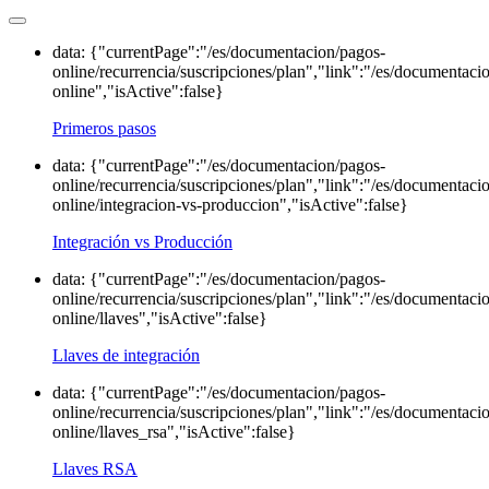
data: {"currentPage":"/es/documentacion/pagos-
online/recurrencia/suscripciones/plan","link":"/es/documentaci
online","isActive":false}
Primeros pasos
data: {"currentPage":"/es/documentacion/pagos-
online/recurrencia/suscripciones/plan","link":"/es/documentaci
online/integracion-vs-produccion","isActive":false}
Integración vs Producción
data: {"currentPage":"/es/documentacion/pagos-
online/recurrencia/suscripciones/plan","link":"/es/documentaci
online/llaves","isActive":false}
Llaves de integración
data: {"currentPage":"/es/documentacion/pagos-
online/recurrencia/suscripciones/plan","link":"/es/documentaci
online/llaves_rsa","isActive":false}
Llaves RSA