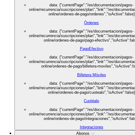
data: {"currentPage":"/es/documentacion/pagos-
online/recurrencia/suscripciones/plan","link":"/es/documenta
online/ordenes-de-pago/ordenes","isActive":false}
Órdenes
data: {"currentPage":"/es/documentacion/pagos-
online/recurrencia/suscripciones/plan","link":"/es/documenta
online/ordenes-de-pago/pago-efectivo","isActive":fal
PagoEfectivo
data: {"currentPage":"/es/documentacion/pagos-
online/recurrencia/suscripciones/plan","link":"/es/documenta
online/ordenes-de-pago/billetera-moviles","isActive":fa
Billetera Móviles
data: {"currentPage":"/es/documentacion/pagos-
online/recurrencia/suscripciones/plan","link":"/es/documenta
online/ordenes-de-pago/cuotealo","isActive":false}
Cuotéalo
data: {"currentPage":"/es/documentacion/pagos-
online/recurrencia/suscripciones/plan","link":"/es/documenta
online/ordenes-de-pago/integraciones","isActive":fal
Integraciones
Abonos