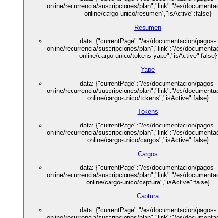
online/recurrencia/suscripciones/plan","link":"/es/documenta
online/cargo-unico/resumen","isActive":false}
Resumen
data: {"currentPage":"/es/documentacion/pagos-
online/recurrencia/suscripciones/plan","link":"/es/documenta
online/cargo-unico/tokens-yape","isActive":false}
Yape
data: {"currentPage":"/es/documentacion/pagos-
online/recurrencia/suscripciones/plan","link":"/es/documenta
online/cargo-unico/tokens","isActive":false}
Tokens
data: {"currentPage":"/es/documentacion/pagos-
online/recurrencia/suscripciones/plan","link":"/es/documenta
online/cargo-unico/cargos","isActive":false}
Cargos
data: {"currentPage":"/es/documentacion/pagos-
online/recurrencia/suscripciones/plan","link":"/es/documenta
online/cargo-unico/captura","isActive":false}
Captura
data: {"currentPage":"/es/documentacion/pagos-
online/recurrencia/suscripciones/plan","link":"/es/documenta