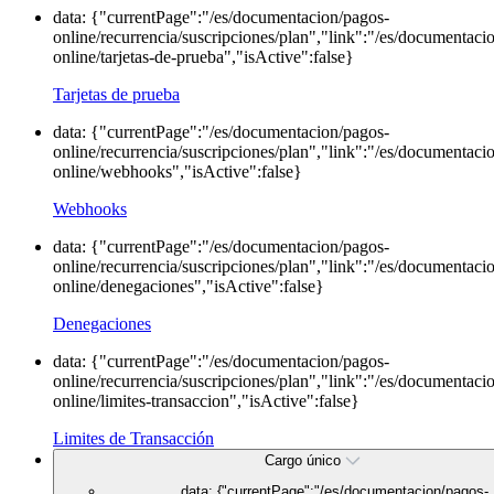
data: {"currentPage":"/es/documentacion/pagos-
online/recurrencia/suscripciones/plan","link":"/es/documentaci
online/tarjetas-de-prueba","isActive":false}
Tarjetas de prueba
data: {"currentPage":"/es/documentacion/pagos-
online/recurrencia/suscripciones/plan","link":"/es/documentaci
online/webhooks","isActive":false}
Webhooks
data: {"currentPage":"/es/documentacion/pagos-
online/recurrencia/suscripciones/plan","link":"/es/documentaci
online/denegaciones","isActive":false}
Denegaciones
data: {"currentPage":"/es/documentacion/pagos-
online/recurrencia/suscripciones/plan","link":"/es/documentaci
online/limites-transaccion","isActive":false}
Limites de Transacción
Cargo único
data: {"currentPage":"/es/documentacion/pagos-