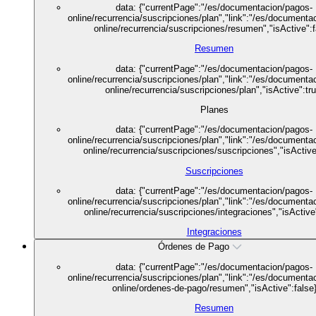
data: {"currentPage":"/es/documentacion/pagos-
online/recurrencia/suscripciones/plan","link":"/es/documenta
online/recurrencia/suscripciones/resumen","isActive":f
Resumen
data: {"currentPage":"/es/documentacion/pagos-
online/recurrencia/suscripciones/plan","link":"/es/documenta
online/recurrencia/suscripciones/plan","isActive":tru
Planes
data: {"currentPage":"/es/documentacion/pagos-
online/recurrencia/suscripciones/plan","link":"/es/documenta
online/recurrencia/suscripciones/suscripciones","isActive
Suscripciones
data: {"currentPage":"/es/documentacion/pagos-
online/recurrencia/suscripciones/plan","link":"/es/documenta
online/recurrencia/suscripciones/integraciones","isActive
Integraciones
Órdenes de Pago
data: {"currentPage":"/es/documentacion/pagos-
online/recurrencia/suscripciones/plan","link":"/es/documenta
online/ordenes-de-pago/resumen","isActive":false
Resumen