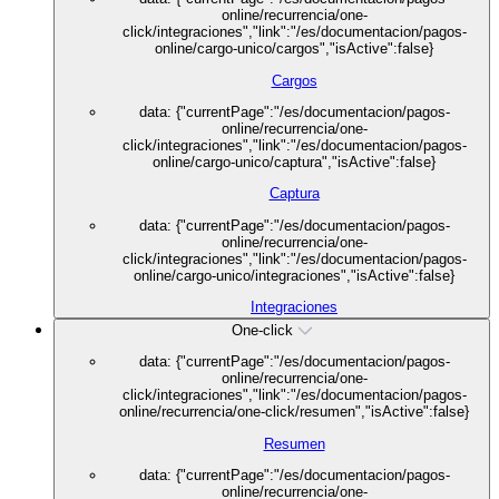
online/recurrencia/one-
click/integraciones","link":"/es/documentacion/pagos-
online/cargo-unico/cargos","isActive":false}
Cargos
data: {"currentPage":"/es/documentacion/pagos-
online/recurrencia/one-
click/integraciones","link":"/es/documentacion/pagos-
online/cargo-unico/captura","isActive":false}
Captura
data: {"currentPage":"/es/documentacion/pagos-
online/recurrencia/one-
click/integraciones","link":"/es/documentacion/pagos-
online/cargo-unico/integraciones","isActive":false}
Integraciones
One-click
data: {"currentPage":"/es/documentacion/pagos-
online/recurrencia/one-
click/integraciones","link":"/es/documentacion/pagos-
online/recurrencia/one-click/resumen","isActive":false}
Resumen
data: {"currentPage":"/es/documentacion/pagos-
online/recurrencia/one-