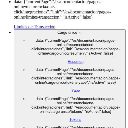
data: {"currentPage":"/es/documentacion/pagos-
online/recurrencia/one-
click/integraciones","link":"/es/documentacion/pagos-
online/limites-transaccion","isActive":false}
Limites de Transacción
Cargo único
data: {"currentPage":"/es/documentacion/pagos-
online/recurrencia/one-
click/integraciones","link":"/es/documentacion/pagos-
online/cargo-unico/resumen","isActive":false}
Resumen
data: {"currentPage":"/es/documentacion/pagos-
online/recurrencia/one-
click/integraciones","link":"/es/documentacion/pagos-
online/cargo-unico/tokens-yape","isActive":false}
Yape
data: {"currentPage":"/es/documentacion/pagos-
online/recurrencia/one-
click/integraciones","link":"/es/documentacion/pagos-
online/cargo-unico/tokens","isActive":false}
Tokens
data: {"currentPage":"/es/documentacion/pagos-