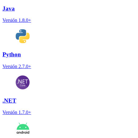
Java
Versión 1.8.0+
Python
Versión 2.7.0+
.NET
Versión 1.7.0+