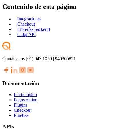
Contenido de esta página
Integraciones
Checkout
Librerías backend
Culqi API
Contáctanos (01) 643 1050 | 946365851
Documentación
Inicio rápido
Pagos online
Plugins
Checkout
Pruebas
APIs