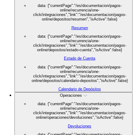
data: {"currentPage":"/es/documentacion/pagos-
online/recurrencia/one-
click/integraciones","link":"/es/documentacion/pagos-
online/depositos/resumen","isActive":false}
Resumen
data: {"currentPage":"/es/documentacion/pagos-
online/recurrencia/one-
click/integraciones","link":"/es/documentacion/pagos-
online/depositos/estado-cuenta","isActive":false}
Estado de Cuenta
data: {"currentPage":"/es/documentacion/pagos-
online/recurrencia/one-
click/integraciones","link":"/es/documentacion/pagos-
online/depositos/calendario-depositos","isActive":false}
Calendario de Depósitos
Operaciones
data: {"currentPage":"/es/documentacion/pagos-
online/recurrencia/one-
click/integraciones","link":"/es/documentacion/pagos-
online/operaciones/devoluciones","isActive":false}
Devoluciones
data: {"currentPage":"/es/documentacion/pagos-