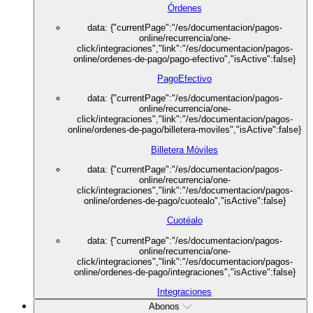
Órdenes
data: {"currentPage":"/es/documentacion/pagos-
online/recurrencia/one-
click/integraciones","link":"/es/documentacion/pagos-
online/ordenes-de-pago/pago-efectivo","isActive":false}
PagoEfectivo
data: {"currentPage":"/es/documentacion/pagos-
online/recurrencia/one-
click/integraciones","link":"/es/documentacion/pagos-
online/ordenes-de-pago/billetera-moviles","isActive":false}
Billetera Móviles
data: {"currentPage":"/es/documentacion/pagos-
online/recurrencia/one-
click/integraciones","link":"/es/documentacion/pagos-
online/ordenes-de-pago/cuotealo","isActive":false}
Cuotéalo
data: {"currentPage":"/es/documentacion/pagos-
online/recurrencia/one-
click/integraciones","link":"/es/documentacion/pagos-
online/ordenes-de-pago/integraciones","isActive":false}
Integraciones
Abonos