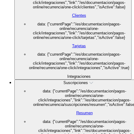
click/integraciones","link":"/es/documentacion/pagos-
online/recurrencia/one-click/clientes","isActive":false}
Clientes
data: {"currentPage":"/es/documentacion/pagos-
online/recurrencia/one-
click/integraciones","link":"/es/documentacion/pagos-
online/recurrencia/one-click/tarjetas","isActive":false}
Tarjetas
data: {"currentPage":"/es/documentacion/pagos-
online/recurrencia/one-
click/integraciones","link":"/es/documentacion/pagos-
online/recurrencia/one-click/integraciones","isActive":true}
Integraciones
Suscripciones
data: {"currentPage":"/es/documentacion/pagos-
online/recurrencia/one-
click/integraciones","link":"/es/documentacion/pagos-
online/recurrencia/suscripciones/resumen","isActive":false
Resumen
data: {"currentPage":"/es/documentacion/pagos-
online/recurrencia/one-
click/integraciones","link":"/es/documentacion/pagos-