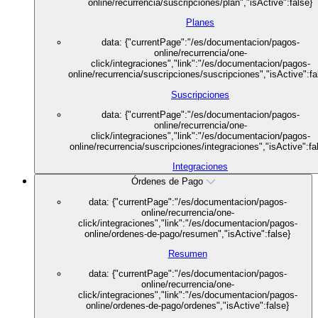
online/recurrencia/suscripciones/plan","isActive":false}
Planes
data: {"currentPage":"/es/documentacion/pagos-
online/recurrencia/one-
click/integraciones","link":"/es/documentacion/pagos-
online/recurrencia/suscripciones/suscripciones","isActive":fa
Suscripciones
data: {"currentPage":"/es/documentacion/pagos-
online/recurrencia/one-
click/integraciones","link":"/es/documentacion/pagos-
online/recurrencia/suscripciones/integraciones","isActive":fa
Integraciones
Órdenes de Pago
data: {"currentPage":"/es/documentacion/pagos-
online/recurrencia/one-
click/integraciones","link":"/es/documentacion/pagos-
online/ordenes-de-pago/resumen","isActive":false}
Resumen
data: {"currentPage":"/es/documentacion/pagos-
online/recurrencia/one-
click/integraciones","link":"/es/documentacion/pagos-
online/ordenes-de-pago/ordenes","isActive":false}