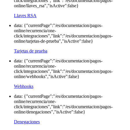
click/integraciones","link":"/es/documentacion/pagos-
online/llaves_rsa","isActive":false}
Llaves RSA
data: {"currentPage":"/es/documentacion/pagos-
online/recurrencia/one-
click/integraciones","link":"/es/documentacion/pagos-
online/tarjetas-de-prueba","isActive":false}
Tarjetas de prueba
data: {"currentPage":"/es/documentacion/pagos-
online/recurrencia/one-
click/integraciones","link":"/es/documentacion/pagos-
online/webhooks","isActive":false}
Webhooks
data: {"currentPage":"/es/documentacion/pagos-
online/recurrencia/one-
click/integraciones","link":"/es/documentacion/pagos-
online/denegaciones","isActive":false}
Denegaciones