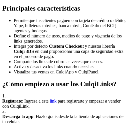
Principales características
Permite que tus clientes paguen con tarjeta de crédito o débito,
Yape, billeteras móviles, banca móvil, Cuotéalo del BCP,
agentes y bodegas.
Define el número de usos, medios de pago y vigencia de los
links generados.
Integra por defecto
Custom Checkou
t y nuestra librería
Culqi 3DS
en cual proporcionar una capa de seguridad extra
en el proceso de pago.
Comparte los links de cobro las veces que desees.
Activa y desactiva los links cuando necesites.
Visualiza tus ventas en CulqiApp y CulqiPanel.
¿Cómo empiezo a usar los CulqiLinks?
1.
Regístrate
: Ingresa a este
link
para registrarte y empezar a vender
con CulqiLink.
2.
Descarga la app
: Hazlo gratis desde la la tienda de aplicaciones de
tu celular.