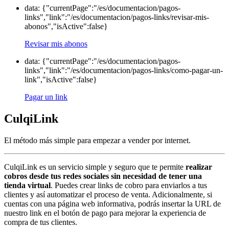
data: {"currentPage":"/es/documentacion/pagos-
links","link":"/es/documentacion/pagos-links/revisar-mis-
abonos","isActive":false}
Revisar mis abonos
data: {"currentPage":"/es/documentacion/pagos-
links","link":"/es/documentacion/pagos-links/como-pagar-un-
link","isActive":false}
Pagar un link
CulqiLink
El método más simple para empezar a vender por internet.
CulqiLink es un servicio simple y seguro que te permite
realizar
cobros desde tus redes sociales sin necesidad de tener una
tienda virtual
. Puedes crear links de cobro para enviarlos a tus
clientes y así automatizar el proceso de venta. Adicionalmente, si
cuentas con una página web informativa, podrás insertar la URL de
nuestro link en el botón de pago para mejorar la experiencia de
compra de tus clientes.