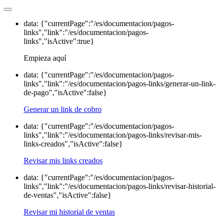
data: {"currentPage":"/es/documentacion/pagos-
links","link":"/es/documentacion/pagos-
links","isActive":true}
Empieza aquí
data: {"currentPage":"/es/documentacion/pagos-
links","link":"/es/documentacion/pagos-links/generar-un-link-
de-pago","isActive":false}
Generar un link de cobro
data: {"currentPage":"/es/documentacion/pagos-
links","link":"/es/documentacion/pagos-links/revisar-mis-
links-creados","isActive":false}
Revisar mis links creados
data: {"currentPage":"/es/documentacion/pagos-
links","link":"/es/documentacion/pagos-links/revisar-historial-
de-ventas","isActive":false}
Revisar mi historial de ventas