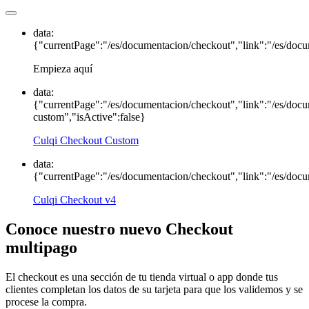
data:
{"currentPage":"/es/documentacion/checkout","link":"/es/docu
Empieza aquí
data:
{"currentPage":"/es/documentacion/checkout","link":"/es/doc
custom","isActive":false}
Culqi Checkout Custom
data:
{"currentPage":"/es/documentacion/checkout","link":"/es/docu
Culqi Checkout v4
Conoce nuestro nuevo Checkout
multipago
El checkout es una sección de tu tienda virtual o app donde tus
clientes completan los datos de su tarjeta para que los validemos y se
procese la compra.