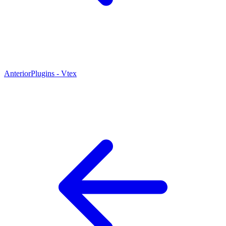
Anterior
Plugins - Vtex