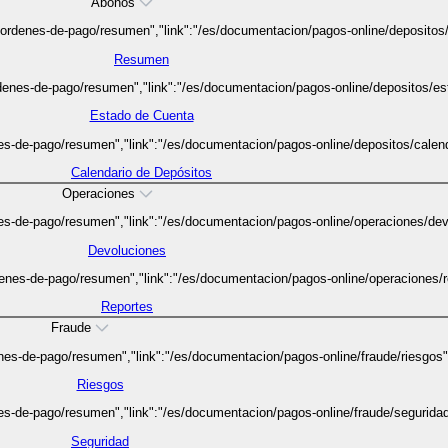
Abonos
/ordenes-de-pago/resumen","link":"/es/documentacion/pagos-online/depositos/
Resumen
denes-de-pago/resumen","link":"/es/documentacion/pagos-online/depositos/est
Estado de Cuenta
s-de-pago/resumen","link":"/es/documentacion/pagos-online/depositos/calenda
Calendario de Depósitos
Operaciones
es-de-pago/resumen","link":"/es/documentacion/pagos-online/operaciones/devo
Devoluciones
enes-de-pago/resumen","link":"/es/documentacion/pagos-online/operaciones/re
Reportes
Fraude
es-de-pago/resumen","link":"/es/documentacion/pagos-online/fraude/riesgos",
Riesgos
s-de-pago/resumen","link":"/es/documentacion/pagos-online/fraude/seguridad"
Seguridad