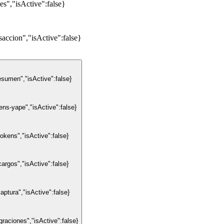
s","isActive":false}
accion","isActive":false}
sumen","isActive":false}
ns-yape","isActive":false}
kens","isActive":false}
rgos","isActive":false}
ptura","isActive":false}
raciones","isActive":false}