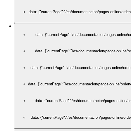
data: {"currentPage":"/es/documentacion/pagos-online/ordene
data: {"currentPage":"/es/documentacion/pagos-online/o
data: {"currentPage":"/es/documentacion/pagos-online/o
data: {"currentPage":"/es/documentacion/pagos-online/orde
data: {"currentPage":"/es/documentacion/pagos-online/ordene
data: {"currentPage":"/es/documentacion/pagos-online/or
data: {"currentPage":"/es/documentacion/pagos-online/orde