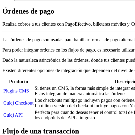
Órdenes de pago
Realiza cobros a tus clientes con PagoEfectivo, billeteras móviles y C
Las órdenes de pago son usadas para habilitar formas de pago alternat
Para poder integrar órdenes en los flujos de pago, es necesario utiliza
Dado la naturaleza asincrónica de las órdenes, donde tus clientes pue
Existen diferentes opciones de integración que dependen del nivel de 
Producto
Descripci
Si tienes un CMS, la forma más simple de integrar es
Plugins CMS
Estos integran de manera automática las órdenes.
Los checkouts multipago incluyen pagos con órdene
Culqi Checkout
La última versión del checkout incluye pagos con Ya
Perfecta para cuando deseas tener el control total de 
Culqi API
los endpoints del API a tu gusto.
Flujo de una transacción