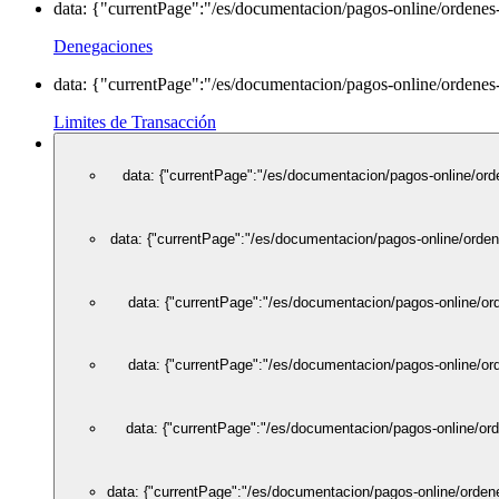
data: {"currentPage":"/es/documentacion/pagos-online/ordenes
Denegaciones
data: {"currentPage":"/es/documentacion/pagos-online/ordenes-
Limites de Transacción
data: {"currentPage":"/es/documentacion/pagos-online/ord
data: {"currentPage":"/es/documentacion/pagos-online/orden
data: {"currentPage":"/es/documentacion/pagos-online/or
data: {"currentPage":"/es/documentacion/pagos-online/or
data: {"currentPage":"/es/documentacion/pagos-online/ord
data: {"currentPage":"/es/documentacion/pagos-online/ordene