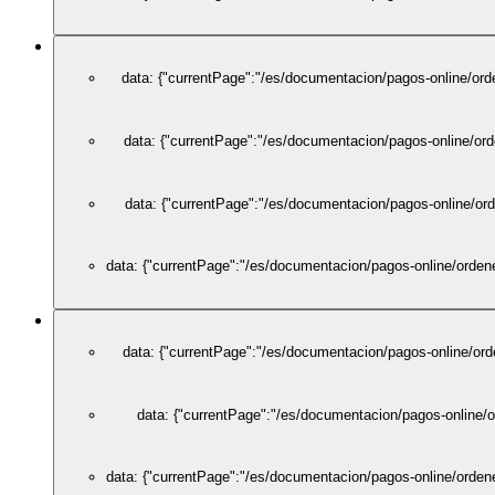
data: {"currentPage":"/es/documentacion/pagos-online/ord
data: {"currentPage":"/es/documentacion/pagos-online/orde
data: {"currentPage":"/es/documentacion/pagos-online/orde
data: {"currentPage":"/es/documentacion/pagos-online/ordene
data: {"currentPage":"/es/documentacion/pagos-online/ord
data: {"currentPage":"/es/documentacion/pagos-online/o
data: {"currentPage":"/es/documentacion/pagos-online/ordene