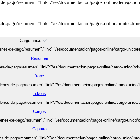
-de-pago/resumen","link":"/es/documentacion/pagos-online/denegacione
de-pago/resumen","link":"/es/documentacion/pagos-online/limites-trans
Cargo único
enes-de-pago/resumen","link":"/es/documentacion/pagos-online/cargo-unico/re
Resumen
es-de-pago/resumen","link":"/es/documentacion/pagos-online/cargo-unico/toke
Yape
denes-de-pago/resumen","link":"/es/documentacion/pagos-online/cargo-unico/to
Tokens
denes-de-pago/resumen","link":"/es/documentacion/pagos-online/cargo-unico/ca
Cargos
enes-de-pago/resumen","link":"/es/documentacion/pagos-online/cargo-unico/ca
Captura
s-de-pago/resumen","link":"/es/documentacion/pagos-online/cargo-unico/integ