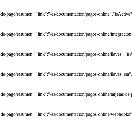
-de-pago/resumen","link":"/es/documentacion/pagos-online","isActive"
-de-pago/resumen","link":"/es/documentacion/pagos-online/integracion
de-pago/resumen","link":"/es/documentacion/pagos-online/llaves","isA
de-pago/resumen","link":"/es/documentacion/pagos-online/llaves_rsa",
de-pago/resumen","link":"/es/documentacion/pagos-online/tarjetas-de-
-de-pago/resumen","link":"/es/documentacion/pagos-online/webhooks",