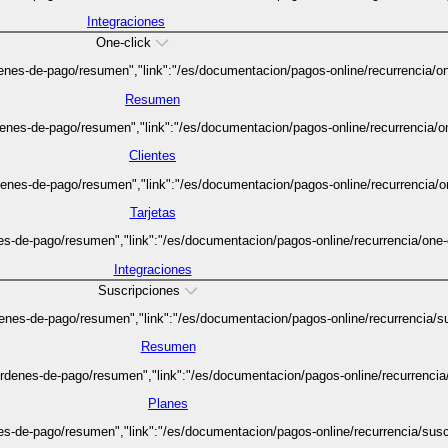
Integraciones
One-click
enes-de-pago/resumen","link":"/es/documentacion/pagos-online/recurrencia/one
Resumen
nes-de-pago/resumen","link":"/es/documentacion/pagos-online/recurrencia/one-
Clientes
nes-de-pago/resumen","link":"/es/documentacion/pagos-online/recurrencia/one-
Tarjetas
s-de-pago/resumen","link":"/es/documentacion/pagos-online/recurrencia/one-cl
Integraciones
Suscripciones
enes-de-pago/resumen","link":"/es/documentacion/pagos-online/recurrencia/su
Resumen
rdenes-de-pago/resumen","link":"/es/documentacion/pagos-online/recurrencia/s
Planes
s-de-pago/resumen","link":"/es/documentacion/pagos-online/recurrencia/suscr