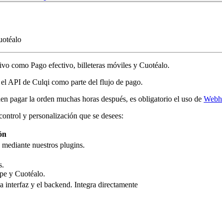
uotéalo
ivo como Pago efectivo, billeteras móviles y Cuotéalo.
r el API de Culqi como parte del flujo de pago.
den pagar la orden muchas horas después, es obligatorio el uso de
Webh
control y personalización que se desees:
ón
 mediante nuestros plugins.
s.
pe y Cuotéalo.
la interfaz y el backend. Integra directamente