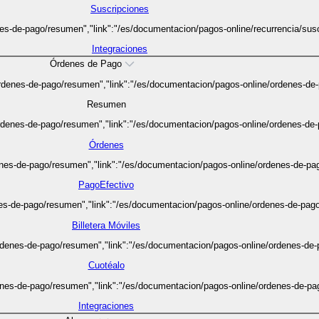
Suscripciones
s-de-pago/resumen","link":"/es/documentacion/pagos-online/recurrencia/suscr
Integraciones
Órdenes de Pago
rdenes-de-pago/resumen","link":"/es/documentacion/pagos-online/ordenes-de-
Resumen
rdenes-de-pago/resumen","link":"/es/documentacion/pagos-online/ordenes-de-p
Órdenes
nes-de-pago/resumen","link":"/es/documentacion/pagos-online/ordenes-de-pago
PagoEfectivo
s-de-pago/resumen","link":"/es/documentacion/pagos-online/ordenes-de-pago/b
Billetera Móviles
denes-de-pago/resumen","link":"/es/documentacion/pagos-online/ordenes-de-p
Cuotéalo
nes-de-pago/resumen","link":"/es/documentacion/pagos-online/ordenes-de-pago
Integraciones