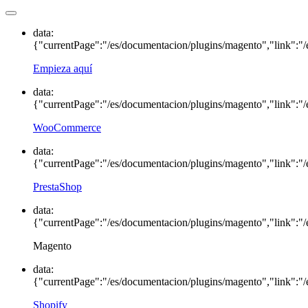
data:
{"currentPage":"/es/documentacion/plugins/magento","link":"/
Empieza aquí
data:
{"currentPage":"/es/documentacion/plugins/magento","link":"
WooCommerce
data:
{"currentPage":"/es/documentacion/plugins/magento","link":"/
PrestaShop
data:
{"currentPage":"/es/documentacion/plugins/magento","link":"/
Magento
data:
{"currentPage":"/es/documentacion/plugins/magento","link":"/
Shopify