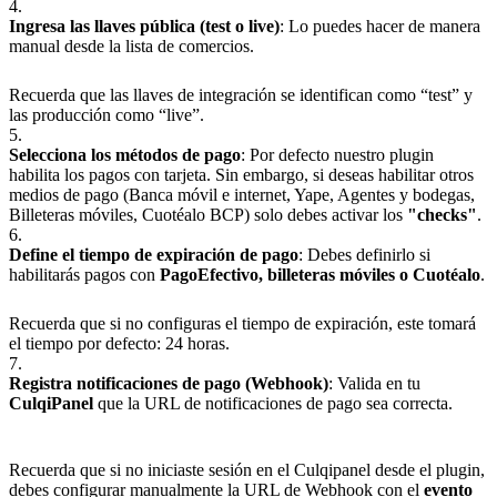
4.
Ingresa las llaves pública (test o live)
: Lo puedes hacer de manera
manual desde la lista de comercios.
Recuerda que las llaves de integración se identifican como “test” y
las producción como “live”.
5.
Selecciona los métodos de pago
: Por defecto nuestro plugin
habilita los pagos con tarjeta. Sin embargo, si deseas habilitar otros
medios de pago (Banca móvil e internet, Yape, Agentes y bodegas,
Billeteras móviles, Cuotéalo BCP) solo debes activar los
"checks"
.
6.
Define el tiempo de expiración de pago
: Debes definirlo si
habilitarás pagos con
PagoEfectivo, billeteras móviles o Cuotéalo
.
Recuerda que si no configuras el tiempo de expiración, este tomará
el tiempo por defecto: 24 horas.
7.
Registra notificaciones de pago (Webhook)
: Valida en tu
CulqiPanel
que la URL de notificaciones de pago sea correcta.
Recuerda que si no iniciaste sesión en el Culqipanel desde el plugin,
debes configurar manualmente la URL de Webhook con el
evento