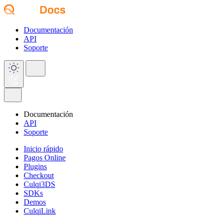
Documentación
API
Soporte
Documentación
API
Soporte
Inicio rápido
Pagos Online
Plugins
Checkout
Culqi3DS
SDKs
Demos
CulqiLink