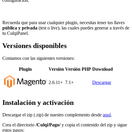
configuración.
Recuerda que para usar cualquier plugin, necesitas tener tus llaves
pública y privada
(test o live), las cuales puedes generar a través de
tu CulqiPanel.
Versiones disponibles
Contamos con las siguientes versiones:
Plugin
Versión
Versión PHP
Download
2.6.11+
7.1+
Descargar
Instalación y activación
Descargar el zip (.zip) de nuestro complemento desde
aquí
.
Crea el directorio
/Culqi/Pago/
y copia el contenido del zip y sigue
estos pasos: