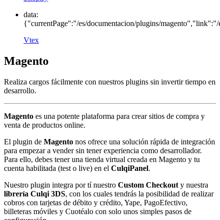
data:
{"currentPage":"/es/documentacion/plugins/magento","link":"/
Vtex
Magento
Realiza cargos fácilmente con nuestros plugins sin invertir tiempo en
desarrollo.
Magento
es una potente plataforma para crear sitios de compra y
venta de productos online.
El plugin de
Magento
nos ofrece una solución rápida de integración
para empezar a vender sin tener experiencia como desarrollador.
Para ello, debes tener una tienda virtual creada en Magento y tu
cuenta habilitada (test o live) en el
CulqiPanel
.
Nuestro plugin integra por tí nuestro
Custom Checkout
y nuestra
librería Culqi 3DS
, con los cuales tendrás la posibilidad de realizar
cobros con tarjetas de débito y crédito, Yape, PagoEfectivo,
billeteras móviles y Cuotéalo con solo unos simples pasos de