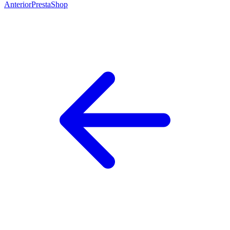
Anterior
PrestaShop