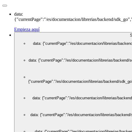
data:
{"currentPage":"/es/documentacion/librerias/backend/sdk_go","l
Empieza aquí
data: {"currentPage":"/es/documentacion/librerias/backend
data: {"currentPage":"/es/documentacion/librerias/backend/s
{"currentPage":"/es/documentacion/librerias/backend/sdk_go"
data: {"currentPage":"/es/documentacion/librerias/backend
data: {"currentPage":"/es/documentacion/librerias/backend/
data: {"currentPage":"/es/documentacion/librerias/backen