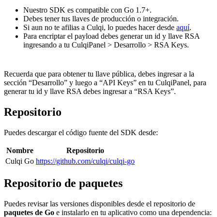
Nuestro SDK es compatible con Go 1.7+.
Debes tener tus llaves de producción o integración.
Si aun no te afilias a Culqi, lo puedes hacer desde
aquí
.
Para encriptar el payload debes generar un id y llave RSA
ingresando a tu CulqiPanel > Desarrollo > RSA Keys.
Recuerda que para obtener tu llave pública, debes ingresar a la
sección “Desarrollo” y luego a “API Keys” en tu CulqiPanel, para
generar tu id y llave RSA debes ingresar a “RSA Keys”.
Repositorio
Puedes descargar el código fuente del SDK desde:
Nombre
Repositorio
Culqi Go
https://github.com/culqi/culqi-go
Repositorio de paquetes
Puedes revisar las versiones disponibles desde el repositorio de
paquetes de Go
e instalarlo en tu aplicativo como una dependencia: