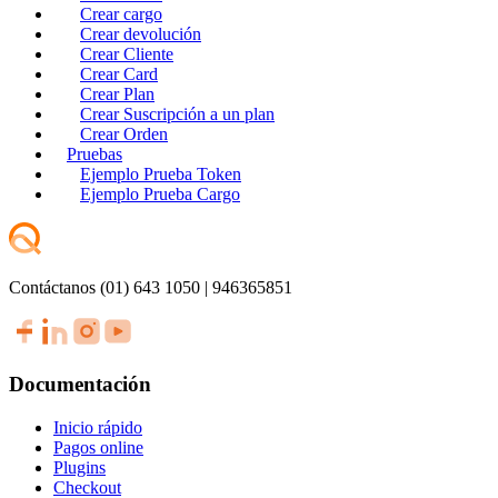
Crear cargo
Crear devolución
Crear Cliente
Crear Card
Crear Plan
Crear Suscripción a un plan
Crear Orden
Pruebas
Ejemplo Prueba Token
Ejemplo Prueba Cargo
Contáctanos (01) 643 1050 | 946365851
Documentación
Inicio rápido
Pagos online
Plugins
Checkout