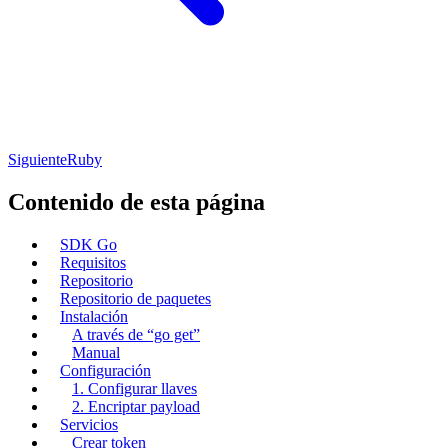
Siguiente
Ruby
Contenido de esta página
SDK Go
Requisitos
Repositorio
Repositorio de paquetes
Instalación
A través de “go get”
Manual
Configuración
1. Configurar llaves
2. Encriptar payload
Servicios
Crear token