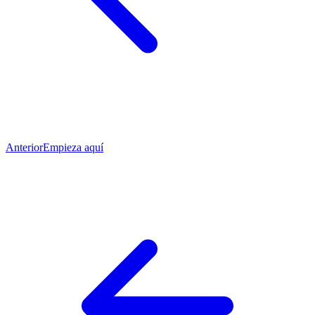
Anterior
Empieza aquí