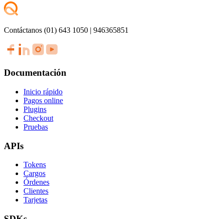
Contáctanos (01) 643 1050 | 946365851
Documentación
Inicio rápido
Pagos online
Plugins
Checkout
Pruebas
APIs
Tokens
Cargos
Órdenes
Clientes
Tarjetas
SDKs