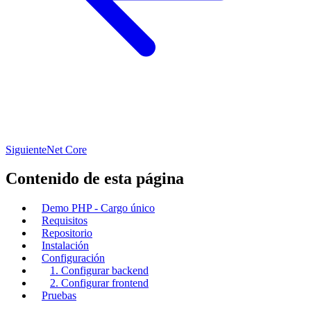
Siguiente
Net Core
Contenido de esta página
Demo PHP - Cargo único
Requisitos
Repositorio
Instalación
Configuración
1. Configurar backend
2. Configurar frontend
Pruebas