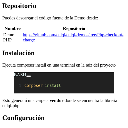
Repositorio
Puedes descargar el código fuente de la Demo desde:
Nombre
Repositorio
Demo
https://github.com/culqi/culqi-demos/tree/Php-checkout-
PHP
charge
Instalación
Ejecuta composer install en una terminal en la raiz del proyecto
BASH
composer
 install
Esto generará una carpeta
vendor
donde se encuentra la librería
culqi-php.
Configuración