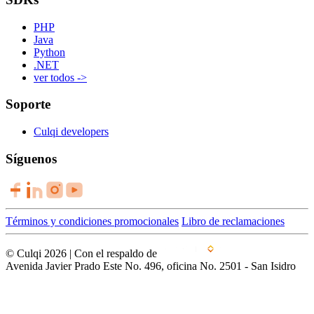
PHP
Java
Python
.NET
ver todos ->
Soporte
Culqi developers
Síguenos
Términos y condiciones promocionales
Libro de reclamaciones
© Culqi 2026 | Con el respaldo de
Avenida Javier Prado Este No. 496, oficina No. 2501 - San Isidro